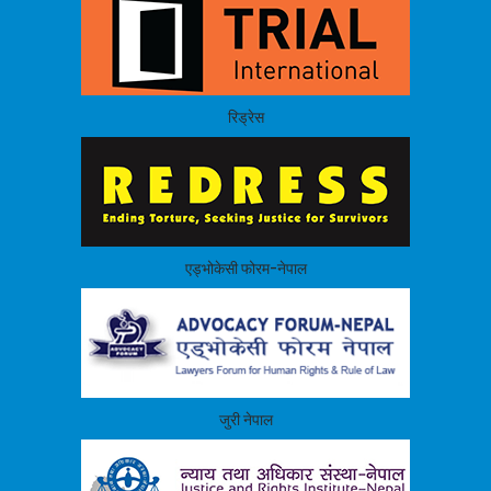
रिड्रेस
एड्भोकेसी फोरम-नेपाल
जुरी नेपाल