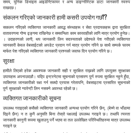
समय, युनिक डिभाइस आइडेन्टिफायर र अन्य डाइग्नोस्टिक डाटा जानकारी स्वरुप
राखदछ।
संकलन गरिएको जानकारी हामी कसरी उपयोग गर्छौं?
सकलन गरिएको व्यक्तिगत जानकारी आवद्ध संस्थाहरू र सेवा प्रदायकहरू द्वारा सुरक्षित
वातावरणमा गोप्य ढ्ङ्गमा राखिनेछ र समवन्धित काम कारवाहीको लागि मात्र प्रयोग हुनेछ।
। उदाहरणको लागी, थप जानकारी लिन सदस्यताको उद्देश्यले पेश गरीएको व्यक्तिगत
जानकारी केवल वेबसाईटको अपडेट प्रदान गर्न मात्र प्रयोग गरिने छ साथै सम्पर्क फारम
मार्फत पेश गरिएको व्यक्तिगत जानकारी प्रश्नको जवाफ दिन प्रयोग गरिने छ।
सुरक्षा
हामीले लिएको हरेक आवश्यक जानकारी सही र सुरक्षित राख्नको लागि उपयुक्त सुरक्षाका
उपायहरू अपनाउदछौ। यद्पि इन्टरनेटमा सूचनाको प्रसारण पुर्ण रुपमा सुरक्षित नहुने हुँदा,
व्यक्तिगत जानकारीको रक्षा गर्न सक्दो प्रयास गरेतापनि, वेबसाइटमा प्रसारित सूचनाको
पुर्ण सुरक्षाको ग्यारेन्टी लिन नसक्ने अवस्था रहेको छ।
व्यक्तिगत जानकारीको सुचना
उपलब्ध गराइएको कसैको व्यक्तिगत जानकारी अन्यथा प्रयोग गरिने छैन्, (बेच्ने वा भाँडामा
दिइने छैन) न त कुनै अनुमति बिना तेस्रो पक्षलाई उपलब्ध गराइने छ। तथापि त्यस्ता
जानकारी कानुनी रूपमा खुलाउनु पर्ने भएमा वा तल उल्लेखित परिस्थितिहरुमा मात्र उपलब्ध
गराइने छ: