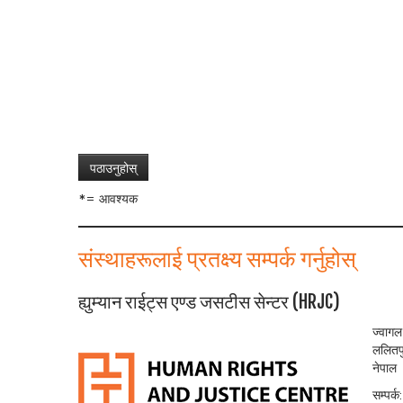
*= आवश्यक
संस्थाहरूलाई प्रतक्ष्य सम्पर्क गर्नुहोस्
ह्युम्यान राईट्स एण्ड जसटीस सेन्टर (HRJC)
ज्वागल
ललितप
नेपाल
सम्पर