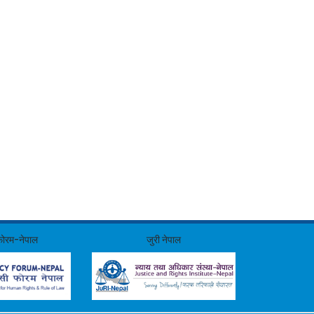
फोरम-नेपाल
जुरी नेपाल