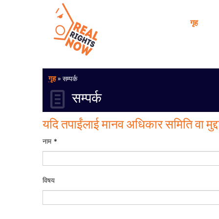
गृह
गृह
»
सम्पर्क
सम्पर्क
यदि तपाईंलाई मानव अधिकार समिति वा मुद्दा
नाम *
विषय