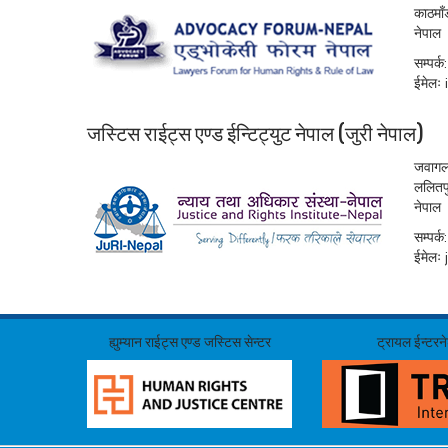
काठमाँ
नेपाल
सम्पर
ईमेलः
जस्टिस राईट्स एण्ड ईन्टिट्युट नेपाल (जुरी नेपाल)
जवागल
ललितप
नेपाल
सम्पर
ईमेलः
ह्युम्यान राईट्स एण्ड जस्टिस सेन्टर
ट्रायल ईन्टर